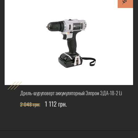
-46%
Дрель-шуруповерт аккумуляторный Элпром ЭДА-18-2 Li
1 112 грн.
2 048 грн.