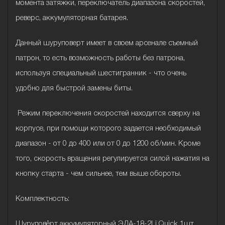
момента затяжки, переключатель диапазона скоростей,
реверс, аккумуляторная батарея.
Данный шуруповерт имеет в своем арсенале съемный
патрон, то есть возможность работы без патрона,
используя специальный шестигранник - что очень
удобно для быстрой замены биты.
Режим переключения скоростей находится сверху на
корпусе, при помощи которого задается необходимый
диапазон - от 0 до 400 или от 0 до 1200 об/мин. Кроме
того, скорость вращения регулируется силой нажатия на
кнопку старта - чем сильнее, тем выше обороты.
Комплектность:
Шуруповёрт аккумуляторный ЭДА-18-2Li Quick 1шт.