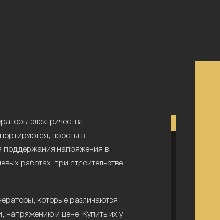
ераторы электричества,
спортируются, просты в
ля поддержания напряжения в
левых работах, при строительстве,
нераторы, которые различаются
, напряжению и цене. Купить их у