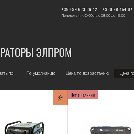
+380 99 633 86 42
+380 98 454 07
Понедельник-Суббота с 08:00 до 19:00
ЕРАТОРЫ ЭЛПРОМ
ать по:
По умолчанию
Цена по возрастанию
Цена п
Нет в наличии
-6%