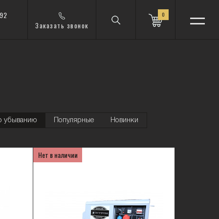
 92
0
Заказать звонок
о убыванию
Популярные
Новинки
Нет в наличии