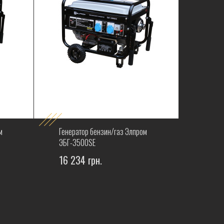
м
Генератор бензин/газ Элпром
ЭБГ-3500SЕ
16 234 грн.