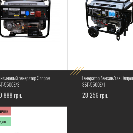
ензиновый генератор Элпром
Генератор бензин/газ Элпро
БГ-5500Е/3
ЭБГ-5500Е/1
0 888 грн.
28 256 грн.
личии
одаж