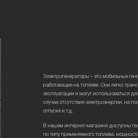
Электрогенераторы – это мобильные ген
работающие на топливе. Они легко тран
эксплуатации и могут использоваться д
случае отсутствия электроэнергии, на по
отпуске и т.д.
В нашем интернет-магазине доступны ге
по типу применяемого топлива, мощности