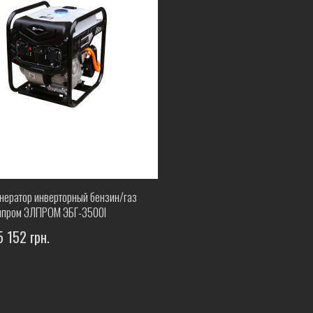
енератор инверторный бензин/газ
лпром ЭЛПРОМ ЭБГ-3500I
5 152 грн.