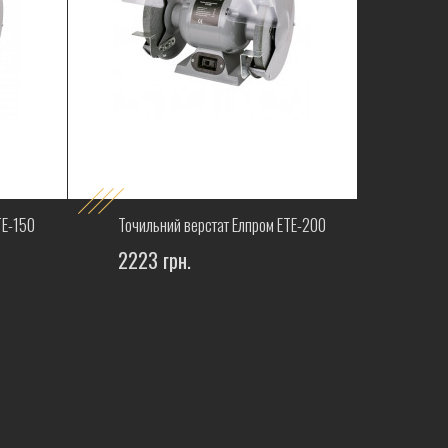
ТЕ-150
Точильний верстат Елпром ЕТЕ-200
2223 грн.