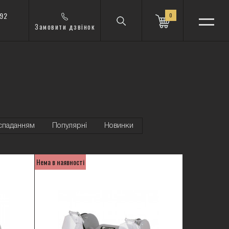
 92
0
Замовити дзвінок
 спаданням
Популярні
Новинки
Нема в наявності