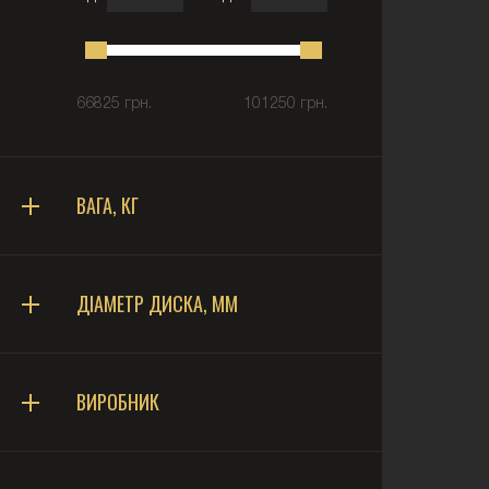
66825 грн.
101250 грн.
ВАГА, КГ
ДІАМЕТР ДИСКА, ММ
ВИРОБНИК