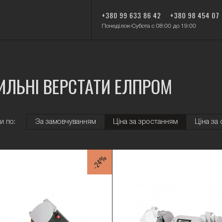
+380 99 633 86 42
+380 98 454 07
Понеділок-Субота с 08:00 до 19:00
ИЛЬНІ ВЕРСТАТИ ЕЛПРОМ
и по:
За замовчуванням
Ціна за зростанням
Ціна за
-24%