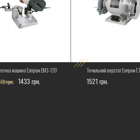
аточна машина Елпром ЕМЗ-120
Точильний верстат Елпром Е
1433 грн.
1521 грн.
72 грн.