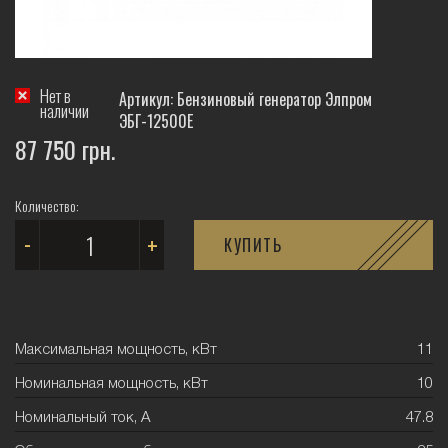
Нет в
Артикул: Бензиновый генератор Элпром
наличии
ЭБГ-12500Е
87 750 грн.
Количество:
-
+
КУПИТЬ
Максимальная мощность, кВт
11
Номинальная мощность, кВт
10
Номинальный ток, А
47.8