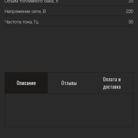
Объем топливного бака, л
25
Напряжение сети, В
220
Частота тока, Гц
50
Оплата и
Описание
Отзывы
доставка