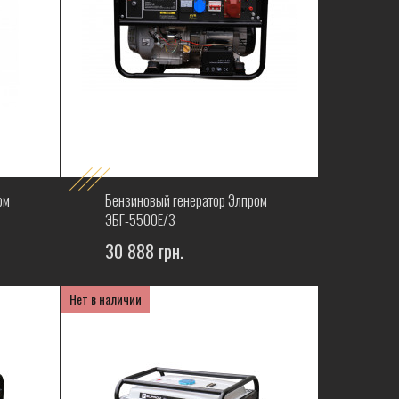
ом
Бензиновый генератор Элпром
ЭБГ-5500Е/3
30 888 грн.
Нет в наличии