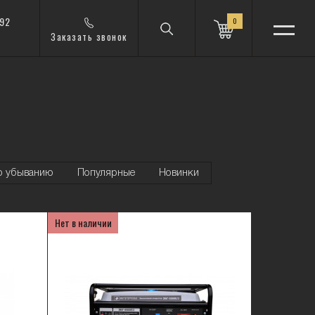
 92
0
Заказать звонок
о убыванию
Популярные
Новинки
Нет в наличии