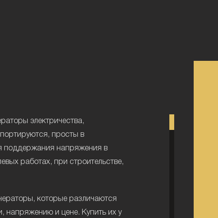
ераторы электричества,
спортируются, просты в
ля поддержания напряжения в
левых работах, при строительстве,
нераторы, которые различаются
, напряжению и цене. Купить их у