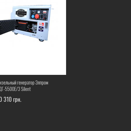
изельный генератор Элпром
ДГ-5500Е/3 Silent
0 310 грн.