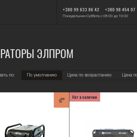
+380 99 633 86 42
+380 98 454 07
Понедельник-Суббота с 08:00 до 19:00
ЕРАТОРЫ ЭЛПРОМ
ать по:
По умолчанию
Цена по возрастанию
Цена п
Нет в наличии
-6%