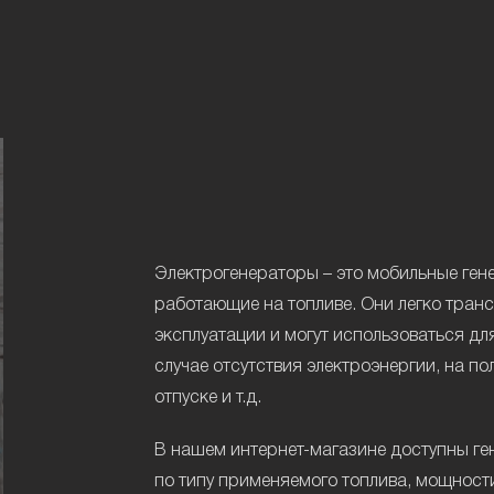
Электрогенераторы – это мобильные ген
работающие на топливе. Они легко тран
эксплуатации и могут использоваться д
случае отсутствия электроэнергии, на по
отпуске и т.д.
В нашем интернет-магазине доступны ге
по типу применяемого топлива, мощности