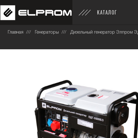
КАТАЛОГ
Главная
Генераторы
Дизельный генератор Элпром Э