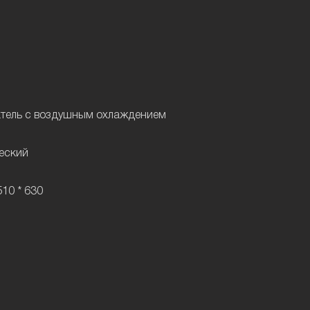
атель с воздушным охлаждением
ческий
10 * 630