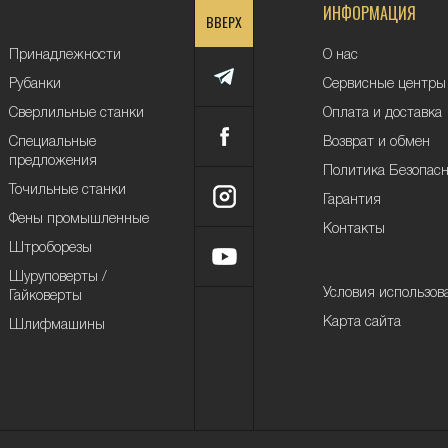
ИНФОРМАЦИЯ
ВВЕРХ
Принадлежности
О нас
Рубанки
Сервисные центры
Сверлильные станки
Оплата и доставка
Специальные
Возврат и обмен
предложения
Политика Безопас
Точильные станки
Гарантия
Фены промышленные
Контакты
Штроборезы
Шуруповерты /
Условия использов
Гайковерты
Карта сайта
Шлифмашины