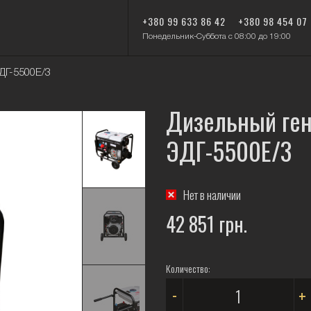
+380 99 633 86 42
+380 98 454 07
Понедельник-Суббота с 08:00 до 19:00
ДГ-5500Е/3
Дизельный ген
ЭДГ-5500Е/3
Нет в наличии
42 851 грн.
Количество:
-
+