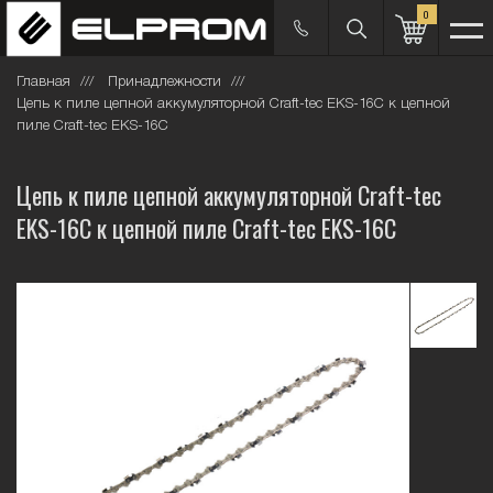
0
Главная
Принадлежности
Цепь к пиле цепной аккумуляторной Craft-tec EKS-16С к цепной
пиле Craft-tec EKS-16С
Цепь к пиле цепной аккумуляторной Craft-tec
EKS-16С к цепной пиле Craft-tec EKS-16С