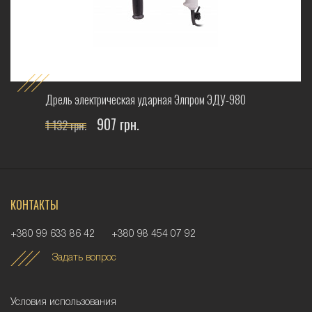
Дрель электрическая ударная Элпром ЭДУ-980
907 грн.
1 132 грн.
КОНТАКТЫ
+380 99 633 86 42
+380 98 454 07 92
Задать вопрос
Условия использования