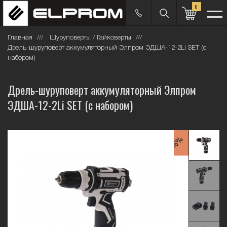
0
Главная
Шуруповерты / Гайковерты
Дрель-шуруповерт аккумуляторный Элпром ЭДША-12-2Li SET (с
набором)
Дрель-шуруповерт аккумуляторный Элпром
ЭДША-12-2Li SET (с набором)
-16%