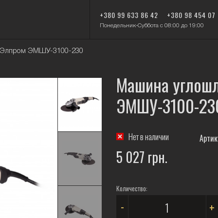
+380 99 633 86 42
+380 98 454 07
Понедельник-Суббота с 08:00 до 19:00
 Элпром ЭМШУ-3100-230
Машина углош
ЭМШУ-3100-23
Нет в наличии
Артик
5 027 грн.
Количество:
-
+