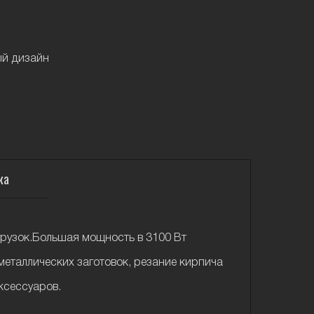
ый дизайн
ка
грузок.Большая мощность в 3100 Вт
металлических заготовок, резание кирпича
ксессуаров.