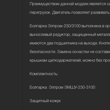
Преимуществом данной модели является сис
перегрузок. Двигатель позволяет развивать
Болгарка Элпром-230/3100 выполнена в ор
выносливый редуктор, защищенный металли
имеются два подшипника на выходе. Кнопка
безопасности. Замена оснастки не состав
крышкам щеткодержателей, можно без проб
Комплектность:
Болгарка Элпром ЭМШУ-230-3100
Защитный кожух