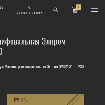
 92
0
Заказать звонок
лифовальная Элпром
0
ул: Машина углошлифовальная Элпром ЭМШУ-3100-230
КУПИТЬ