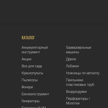
КАТАЛОГ
Аккумуляторный
Гравировальные
инструмент
машины
Акции
Дрели
Все для сада
Лобзики
Краскопульты
Ножницы по металлу
Пылесосы
Паяльники
пластиковых труб
Фонари
Воздуходувки
Бензоинструмент
Перфораторы /
Генераторы
Молотки