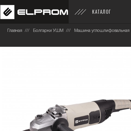
КАТАЛОГ
Главная
Болгарки УШМ
Машина углошлифовальная