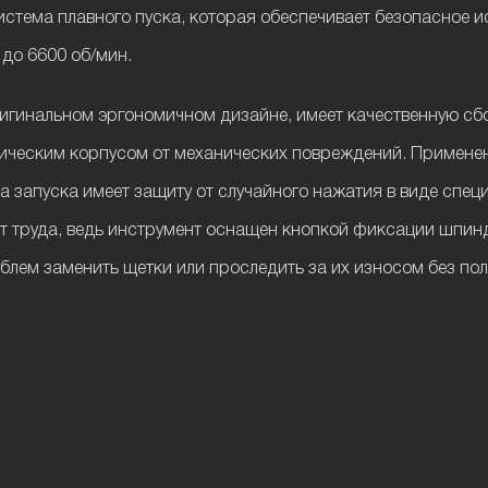
тема плавного пуска, которая обеспечивает безопасное и
 до 6600 об/мин.
игинальном эргономичном дизайне, имеет качественную сб
ческим корпусом от механических повреждений. Применен
 запуска имеет защиту от случайного нажатия в виде спец
ит труда, ведь инструмент оснащен кнопкой фиксации шпи
лем заменить щетки или проследить за их износом без по