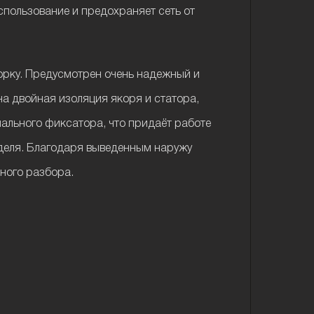
спользование и предохраняет сеть от
орку. Предусмотрен очень надежный и
а двойная изоляция якоря и статора,
иального фиксатора, что придаёт работе
нделя. Благодаря выведенным наружу
лного разбора.