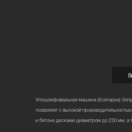
О
Углошлифовальная машина (Болгарка) Элпр
позволяет с высокой производительностью 
и бетона дисками диаметром до 230 мм, а