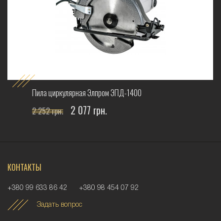
Пила циркулярная Элпром ЭПД-1400
2 077 грн.
2 252 грн.
КОНТАКТЫ
+380 99 633 86 42
+380 98 454 07 92
Задать вопрос