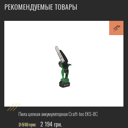
РЕКОМЕНДУЕМЫЕ ТОВАРЫ
-13%
Пила цепная аккумуляторная Craft-tec EKS-8С
2 194 грн.
2 516 грн.