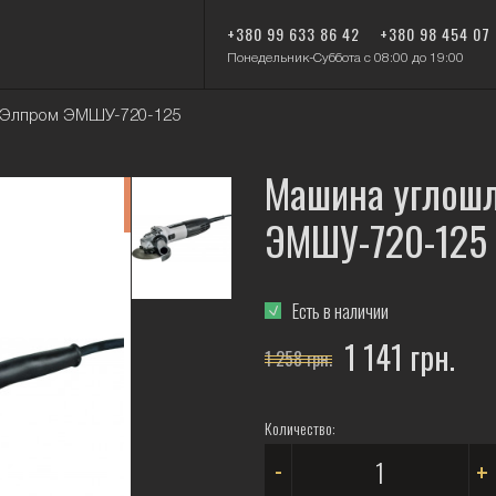
+380 99 633 86 42
+380 98 454 07
Понедельник-Суббота с 08:00 до 19:00
 Элпром ЭМШУ-720-125
Машина углош
-10%
ЭМШУ-720-125
Есть в наличии
1 141 грн.
1 258 грн.
Количество:
-
+