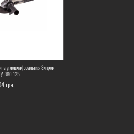
на углошлифовальная Элпром
У-880-125
04 грн.