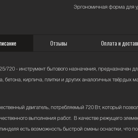
Эргономичная форма для уд
писание
Отзывы
Оплата и достав
/720 - инструмент бытового назначения, предназначен дл
а, бетона, кирпича, плитки и других аналогичных твёрдых 
ственный двигатель, потребляемый 720 Вт, который позвол
ачественного выполнения работ. В качестве режущего элеме
инделя есть возможность быстрой смены оснастки, что поз