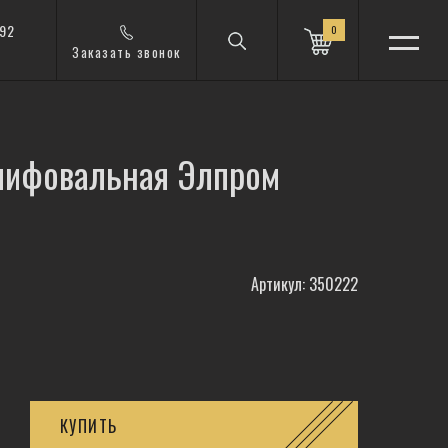
 92
0
Заказать звонок
лифовальная Элпром
Артикул: 350222
КУПИТЬ