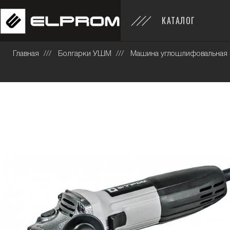
КАТАЛОГ
Главная
Болгарки УШМ
Машина углошлифовальная