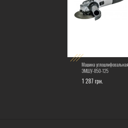
Машина углошлифовальная
ЭМШУ-850-125
1 287 грн.