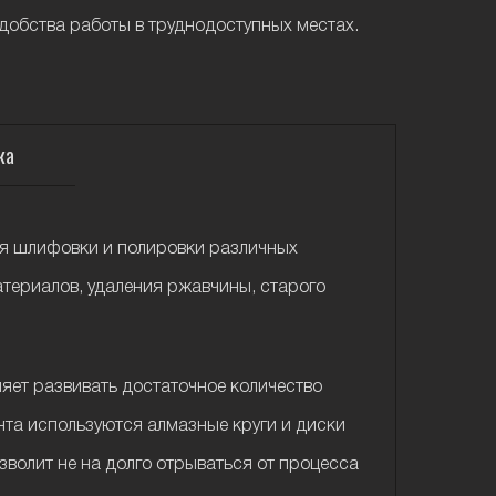
обства работы в труднодоступных местах.
ка
я шлифовки и полировки различных
материалов, удаления ржавчины, старого
яет развивать достаточное количество
нта используются алмазные круги и диски
волит не на долго отрываться от процесса