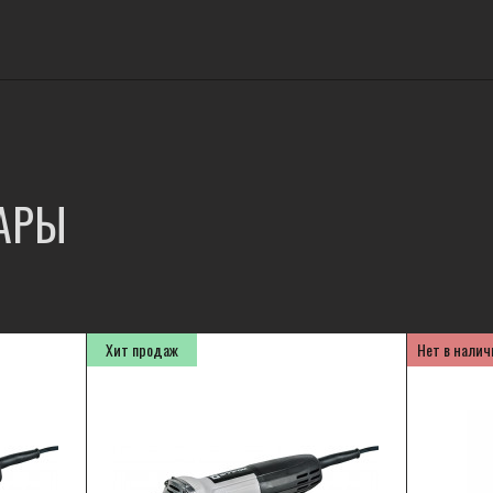
АРЫ
Хит продаж
Нет в налич