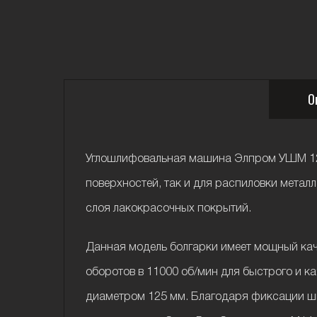
О
Углошлифовальная машина Элпром УШМ 125
поверхностей, так и для распиловки металл
слоя лакокрасочных покрытий.
Данная модель болгарки имеет мощный каче
оборотов в 11000 об/мин для быстрого и к
диаметром 125 мм. Благодаря фиксации шп