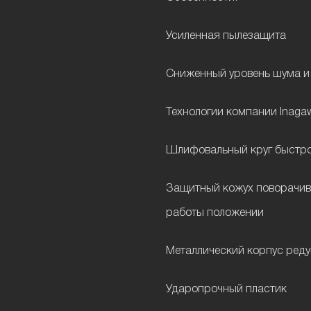
Усиленная пылезащита
Сниженный уровень шума и
Технологии компании Inagawa 
Шлифовальный круг быстро
Защитный кожух поворачив
работы положении
Металлический корпус ред
Ударопрочный пластик