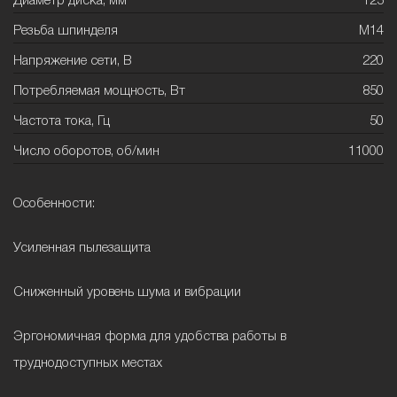
Диаметр диска, мм
125
Резьба шпинделя
М14
Напряжение сети, В
220
Потребляемая мощность, Вт
850
Частота тока, Гц
50
Число оборотов, об/мин
11000
Особенности:
Усиленная пылезащита
Сниженный уровень шума и вибрации
Эргономичная форма для удобства работы в
труднодоступных местах