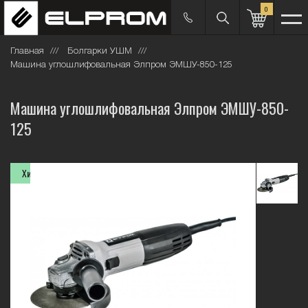
0
Главная
Болгарки УШМ
Машина углошлифовальная Элпром ЭМШУ-850-125
Машина углошлифовальная Элпром ЭМШУ-850-
125
Хит продаж