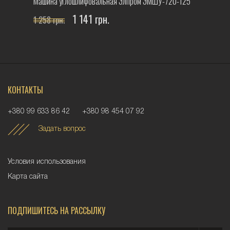
Машина углошлифовальная Элпром ЭМШУ-720-125
1 141 грн.
1 258 грн.
КОНТАКТЫ
+380 99 633 86 42
+380 98 454 07 92
Задать вопрос
Условия использования
Карта сайта
ПОДПИШИТЕСЬ НА РАССЫЛКУ