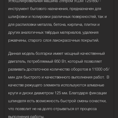
Углошлифовальная машина Элпром УШМ 125/850 -
инструмент бытового назначения, предназначен для
шлифовки и полировки различных поверхностей, так и
для распиловки металла, бетона, кирпича, плитки и
других аналогичных твёрдых материалов, удаления
ржавчины, старого слоя лакокрасочных покрытий.
Данная модель болгарки имеет мощный качественный
двигатель, потребляемый 850 Вт, который позволяет
развивать достаточное количество оборотов в 11000 об/
мин для быстрого и качественного выполнения работ. В
качестве режущего элемента используются алмазные
круги и диски диаметром 125 мм. Благодаря фиксации
шпинделя есть возможность быстрой смены оснастки,
что позволит не на долго отрываться от процесса
выполнения работы.