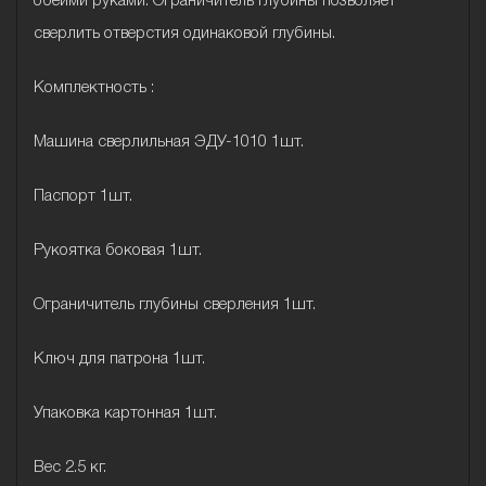
обеими руками. Ограничитель глубины позволяет
сверлить отверстия одинаковой глубины.
Комплектность :
Машина сверлильная ЭДУ-1010 1шт.
Паспорт 1шт.
Рукоятка боковая 1шт.
Ограничитель глубины сверления 1шт.
Ключ для патрона 1шт.
Упаковка картонная 1шт.
Вес 2.5 кг.