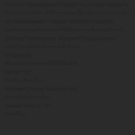
фіксується у увімкненому положенні, що дозволяє виконувати
тривале свердління. Інструмент має функцію реверсу, завдяки
якій можна змінювати напрямок обертання шпинделя.
Додаткова рукоятка дає можливість зручно та міцно тримати
інструмент обома руками. Обмежувач глибини дозволяє
свердлити отвори однакової глибини.
Комплектність :
Машина свердлильна ЕДУ-1010 1шт.
Паспорт 1шт.
Рукоятка бічна 1шт.
Обмежувач глибини свердління 1шт.
Ключ для патрона 1шт.
Упаковка картонна 1шт.
Вага 2.5 кг.