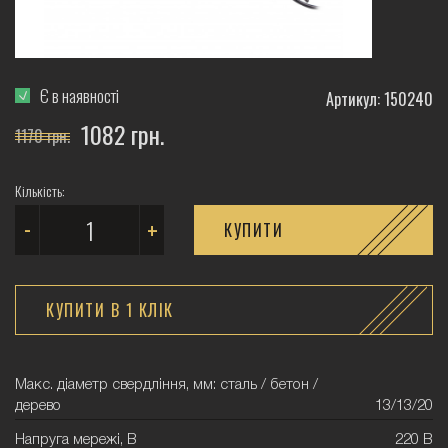
Є в наявності
Артикул: 150240
1082 грн.
1170 грн.
Кількість:
-
+
КУПИТИ
КУПИТИ В 1 КЛIК
Макс. діаметр свердління, мм: сталь / бетон /
дерево
13/13/20
Напруга мережі, В
220 В