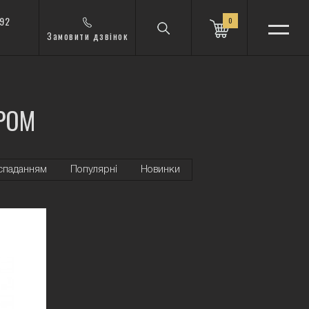
 92
0
Замовити дзвінок
РОМ
 спаданням
Популярні
Новинки