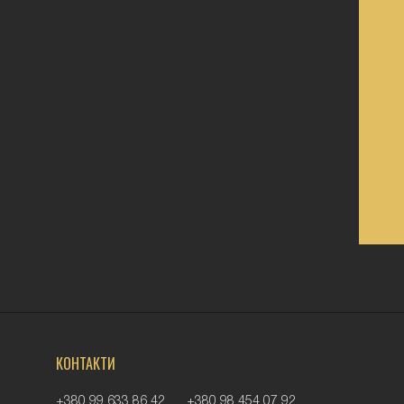
КОНТАКТИ
+380 99 633 86 42
+380 98 454 07 92