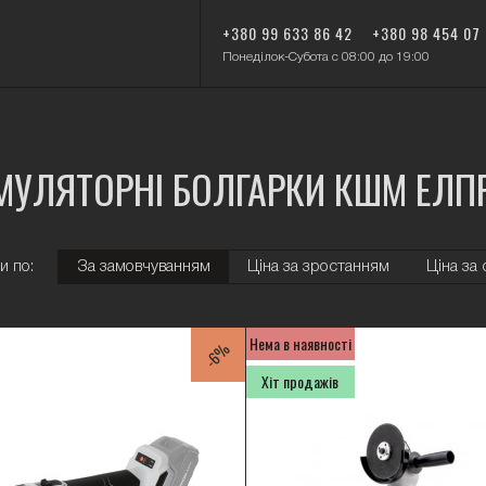
+380 99 633 86 42
+380 98 454 07
Понеділок-Субота с 08:00 до 19:00
МУЛЯТОРНІ БОЛГАРКИ КШМ ЕЛП
и по:
За замовчуванням
Ціна за зростанням
Ціна за
Нема в наявності
-6%
Хіт продажів