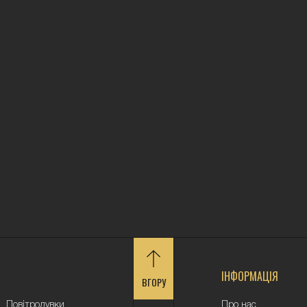
ІНФОРМАЦІЯ
ВГОРУ
Повітродувки
Про нас