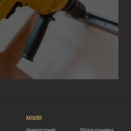
КАТАЛОГ
Акумуляторний
Віброущільнювачі