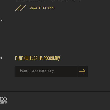
Задати питання
iн
ПІДПИШІТЬСЯ НА РОЗСИЛКУ
ня