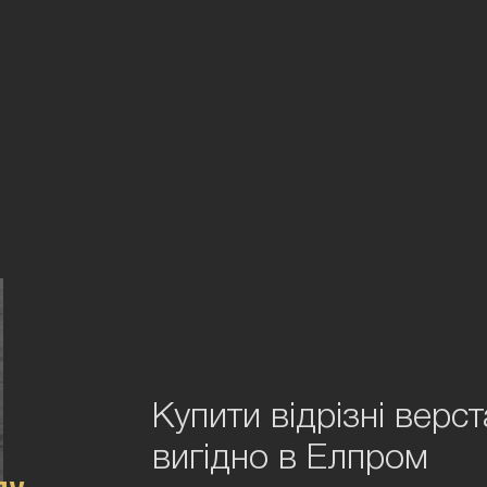
Купити відрізні верс
вигідно в Елпром
лу