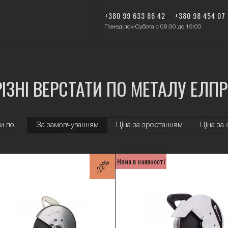
+380 99 633 86 42
+380 98 454 07
Понеділок-Субота с 08:00 до 19:00
РІЗНІ ВЕРСТАТИ ПО МЕТАЛУ ЕЛП
и по:
За замовчуванням
Ціна за зростанням
Ціна за
Нема в наявності
-22%