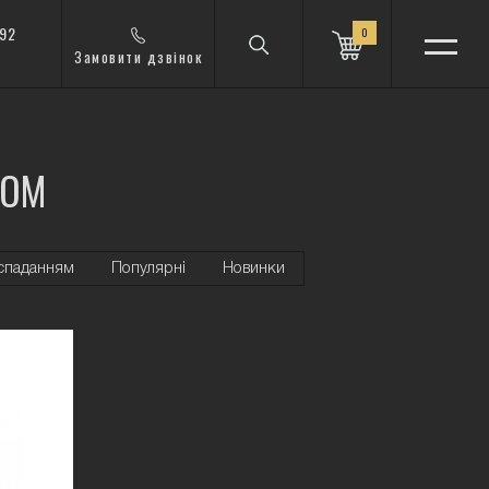
 92
0
Замовити дзвінок
РОМ
 спаданням
Популярні
Новинки