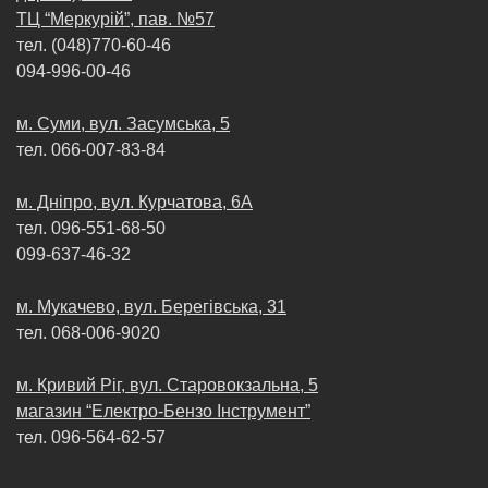
ТЦ “Меркурій”, пав. №57
тел. (048)770-60-46
094-996-00-46
м. Суми, вул. Засумська, 5
тел. 066-007-83-84
м. Днiпро, вул. Курчатова, 6А
тел. 096-551-68-50
099-637-46-32
м. Мукачево, вул. Берегівська, 31
тел. 068-006-9020
м. Кривий Рiг, вул. Старовокзальна, 5
магазин “Електро-Бензо Iнструмент”
тел. 096-564-62-57