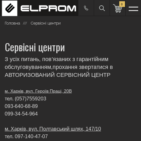
0
Головна
Сервісні центри
Сервісні центри
З усіх питань, пов’язаних з гарантійним
обслуговуванням,прохання звертатися в
АВТОРИЗОВАНИЙ СЕРВІСНИЙ ЦЕНТР
м. Харків, вул. Героїв Праці, 20В
тел. (057)7559203
093-640-68-89
099-34-54-964
м. Харкiв, вул. Полтавський шлях, 147/10
тел. 097-140-47-07