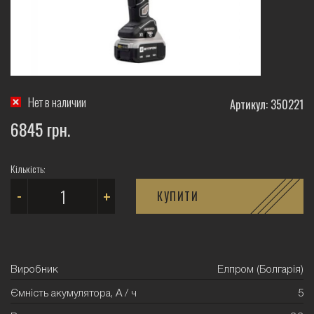
Нет в наличии
Артикул: 350221
6845 грн.
Кількість:
-
+
КУПИТИ
Виробник
Елпром (Болгарія)
Ємність акумулятора, А / ч
5