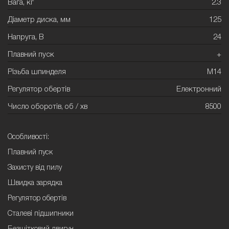
Вага, кг
2.3
Діаметр диска, мм
125
Напруга, В
24
Плавний пуск
+
Різьба шпинделя
М14
Регулятор обертів
Електронний
Число оборотів, об / хв
8500
Особливості:
Плавний пуск
Захисту від пилу
Швидка зарядка
Регулятор обертів
Сталеві підшипники