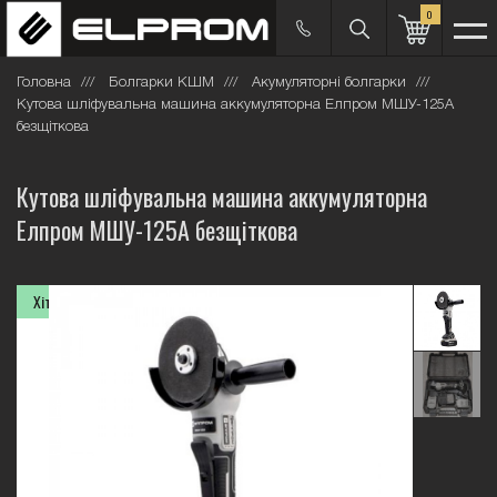
0
Головна
Болгарки КШМ
Акумуляторні болгарки
Кутова шліфувальна машина аккумуляторна Елпром МШУ-125А
безщіткова
Кутова шліфувальна машина аккумуляторна
Елпром МШУ-125А безщіткова
Хіт продажів