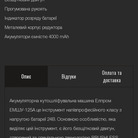
Безщітковий двигун
Прогумована рукоять
Індикатор розряду батареї
Металевий корпус редуктора
Акумулятори ємністю 4000 mAh
Оплата та
Опис
Відгуки
доставка
Акумуляторна кутошліфувальна машина Елпром
ЕМШУ-125А це інструмент напівпрофесійного класу з
напругою батареї 24В. Основною особливістю, яка
виділяє цей інструмент, є його безщітковий двигун,