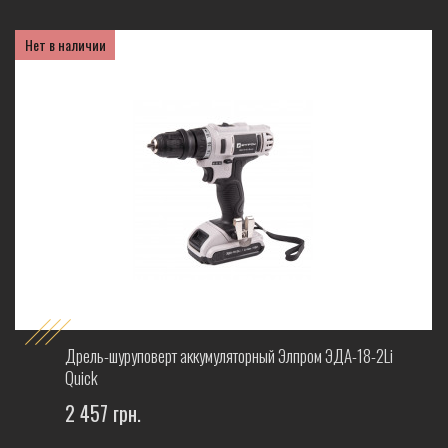
Нет в наличии
%
Дрель-шуруповерт аккумуляторный Элпром ЭДА-18-2Li
Quick
2 457 грн.