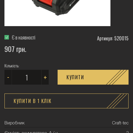
Є в наявності
Артикул: 520015
907 грн.
Кількість:
-
+
КУПИТИ
КУПИТИ В 1 КЛIК
Виробник
Craft-tec