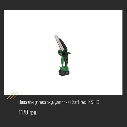
Пила ланцюгова акумуляторна Craft-tec EKS-8C
1170 грн.