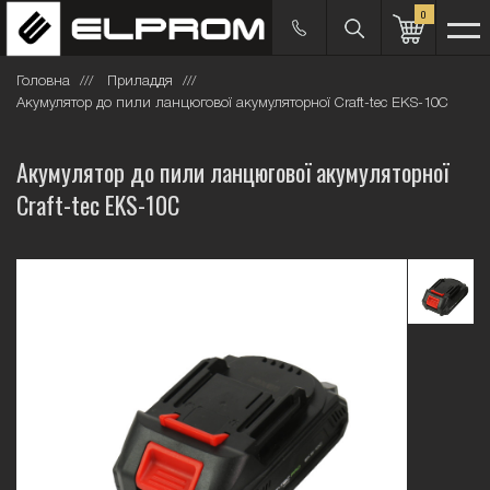
0
Головна
Приладдя
Акумулятор до пили ланцюгової акумуляторної Craft-tec EKS-10С
Акумулятор до пили ланцюгової акумуляторної
Craft-tec EKS-10С