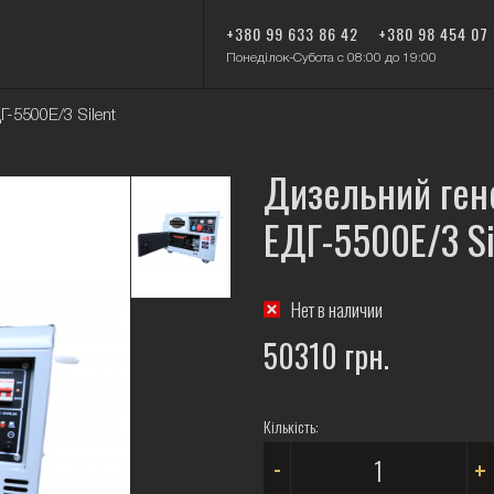
+380 99 633 86 42
+380 98 454 07
Понеділок-Субота с 08:00 до 19:00
-5500Е/3 Silent
Дизельний ген
ЕДГ-5500Е/3 Si
Нет в наличии
50310 грн.
Кількість:
-
+