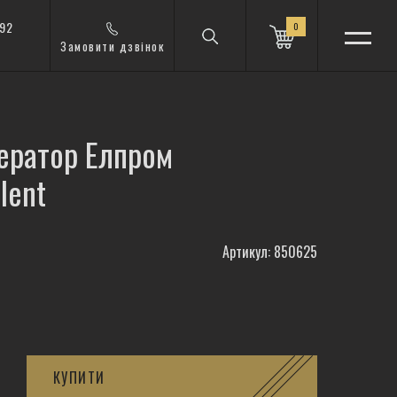
 92
0
Замовити дзвінок
ератор Елпром
lent
Артикул: 850625
КУПИТИ