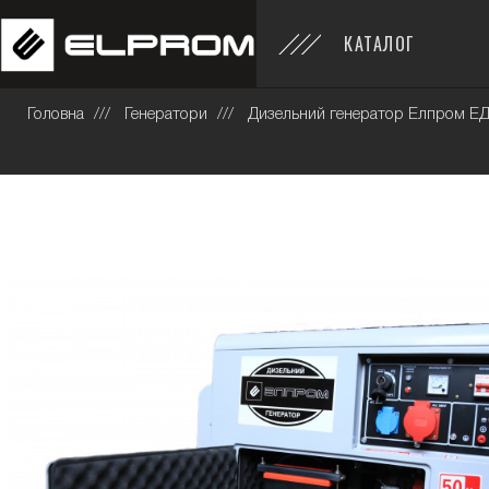
КАТАЛОГ
Головна
Генератори
Дизельний генератор Елпром ЕДГ