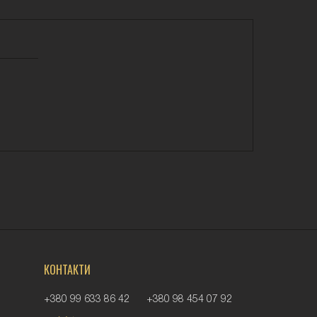
КОНТАКТИ
+380 99 633 86 42
+380 98 454 07 92