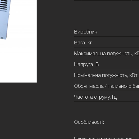
Виробник
Вага, кг
Максимальна потужність, к
Напруга, В
Номінальна потужність, кВт
Обсяг масла / паливного бак
Частота струму, Гц
Особливості: