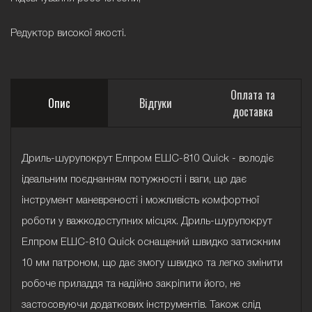
Редуктор високої якості.
Оплата та
Опис
Відгуки
доставка
Дриль-шурупокрут Елпром ЕШС-810 Quick - володіє
ідеальним поєднанням потужності і ваги, що дає
інструмент маневреності і можливість комфортної
роботи у важкодоступних місцях. Дриль-шурупокрут
Елпром ЕШС-810 Quick оснащений швидко затискним
10 мм патроном, що дає змогу швидко та легко змінити
робоче приладдя та надійно закріпити його, не
застосовуючи додаткових інструментів. Також слід