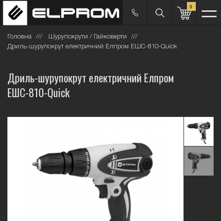
0
Головна
Шурупокрути / Гайковерти
Дриль-шурупокрут електричний Елпром ЕШС-810-Quick
Дриль-шурупокрут електричний Елпром
ЕШС-810-Quick