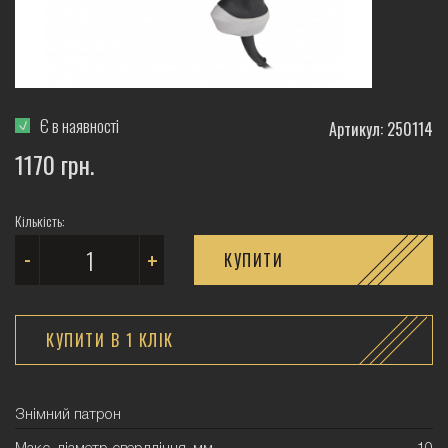
Є в наявності
Артикул: 250114
1170 грн.
Кількість:
-
+
КУПИТИ
КУПИТИ В 1 КЛIК
Знімний патрон