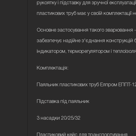
рукоятку і підставку для зручної експлуата
пластикових труб має у своїй комплектації не
Основне застосування такого зварювання - 
забезпечує надійне з'єднання конструкцій
індикатором, терморегулятором і теплоізол
Комплектація:
Паяльник пластикових труб Елпром ЕППТ-1
Підставка під паяльник
3 насадки 20/25/32
Пластиковий кейс для транспортування