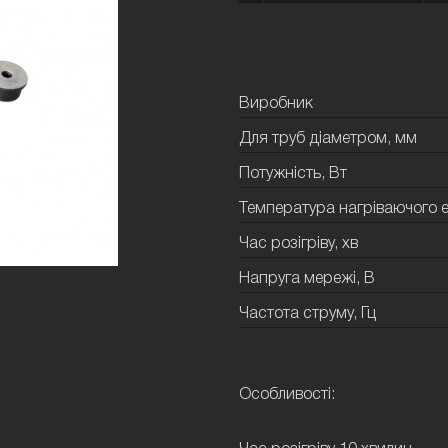
Виробник
Для труб діаметром, мм
Потужність, Вт
Температура нагріваючого е
Час розігріву, хв
Напруга мережі, В
Частота струму, Гц
Особливості: