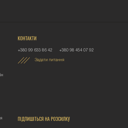
КОНТАКТИ
+380 99 633 86 42
+380 98 454 07 92
Задати питання
iн
ПІДПИШІТЬСЯ НА РОЗСИЛКУ
ня