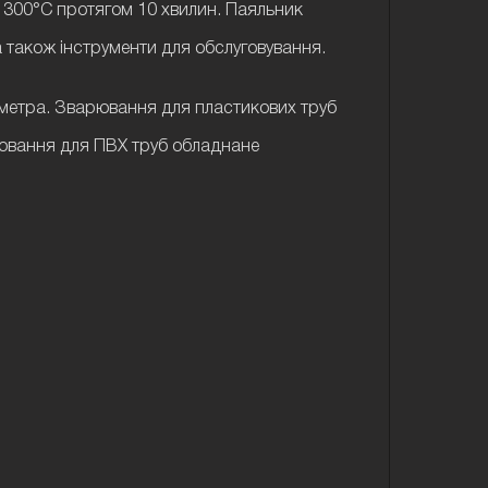
ає 300°С протягом 10 хвилин. Паяльник
, а також інструменти для обслуговування.
іаметра. Зварювання для пластикових труб
рювання для ПВХ труб обладнане