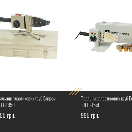
яльник пластикових труб Елпром
Паяльник пластикових труб Е
ПТ-1850
ЕППТ-1550
55 грн.
995 грн.