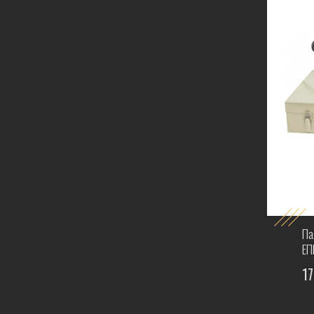
Па
ЕП
17