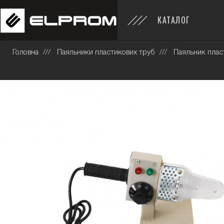
КАТАЛОГ
Головна
Паяльники пластикових труб
Паяльник плас