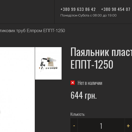
+380 99 633 86 42
+380 98 454 07
Понеділок-Субота с 08:00 до 19:00
тикових труб Елпром ЕППТ-1250
Паяльник плас
ЕППТ-1250
Нет в наличии
644 грн.
Кількість:
-
+