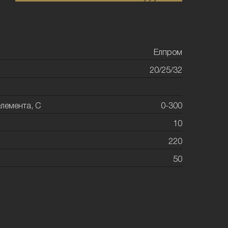
Елпром
20/25/32
лемента, С
0-300
10
220
50