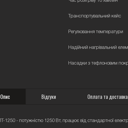
Час розігріву 10 хвилин
Транспортувальний кейс
Регулювання температури
Надійний нагрівальний елем
Насадки з тефлоновим пок
Опис
Відгуки
Оплата та доставка
-1250 - потужністю 1250 Вт, працює від стандартної електр