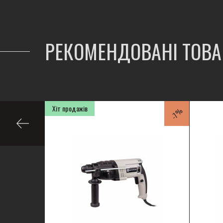
РЕКОМЕНДОВАНІ ТОВ
Хіт продажів
-21%
-7%