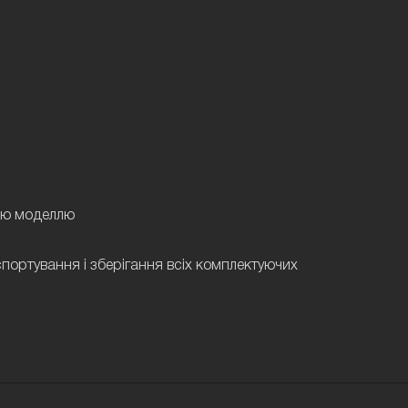
ією моделлю
спортування і зберігання всіх комплектуючих