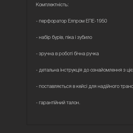
Комплектність:
- перфоратор Елпром ЕПЕ-1950
- набір бурів, піка і зубило
- зручна в роботі бічна ручка
- детальна інструкція до ознайомлення з ц
- поставляється в кейсі для надійного тран
- гарантійний талон.