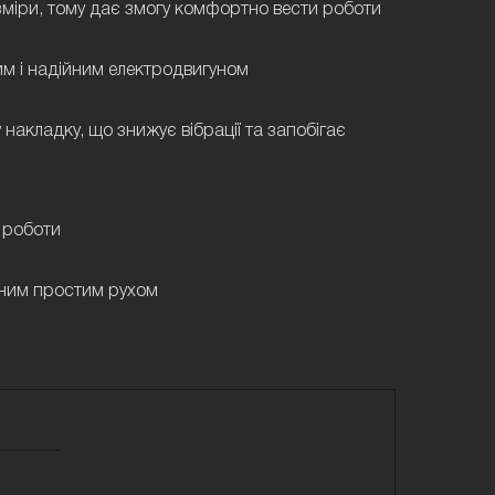
озміри, тому дає змогу комфортно вести роботи
м і надійним електродвигуном
 накладку, що знижує вібрації та запобігає
в роботи
дним простим рухом