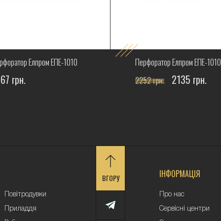
рфоратор Елпром ЕПЕ-1010
Перфоратор Елпром ЕПЕ-101
67 грн.
2135 грн.
2252 грн.
ІНФОРМАЦІЯ
ВГОРУ
Повітродувки
Про нас
Приладдя
Сервісні центри