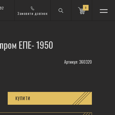
 92
0
Замовити дзвінок
пром ЕПЕ- 1950
Артикул: 360320
КУПИТИ