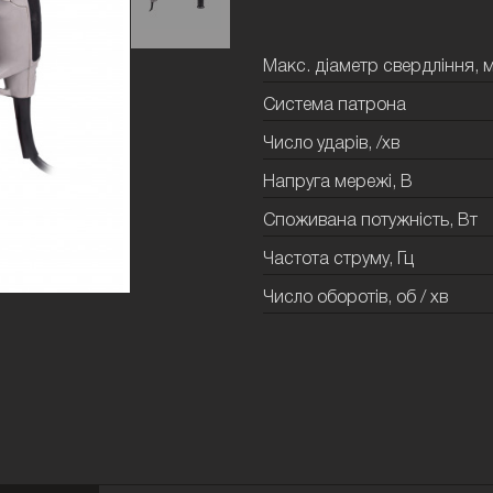
Макс. діаметр свердління, 
Система патрона
Число ударів, /хв
Напруга мережі, В
Споживана потужність, Вт
Частота струму, Гц
Число оборотів, об / хв