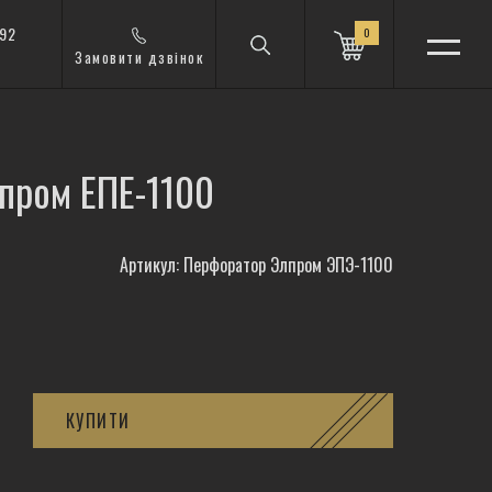
 92
0
Замовити дзвінок
пром ЕПЕ-1100
Артикул: Перфоратор Элпром ЭПЭ-1100
КУПИТИ