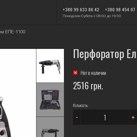
+380 99 633 86 42
+380 98 454 07
Понеділок-Субота с 08:00 до 19:00
ом ЕПЕ-1100
Перфоратор Ел
Нет в наличии
2516 грн.
Кількість:
-
+