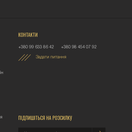
КОНТАКТИ
+380 99 633 86 42
+380 98 454 07 92
Задати питання
iн
ПІДПИШІТЬСЯ НА РОЗСИЛКУ
ня