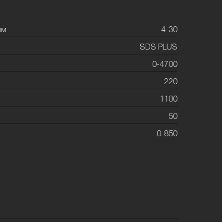
мм
4-30
SDS PLUS
0-4700
220
1100
50
0-850