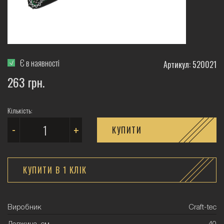
Є в наявності
Артикул: 520021
263 грн.
Кількість:
-
+
КУПИТИ
КУПИТИ В 1 КЛIК
Виробник
Craft-tec