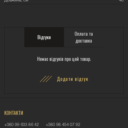
Довжина, см
40
Оплата та
Відгуки
доставка
Немає відгуків про цей товар.
Додати відгук
КОНТАКТИ
+380 99 633 86 42
+380 98 454 07 92