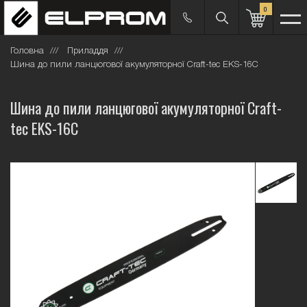
0
Головна
Приладдя
Шина до пили ланцюгової акумуляторної Craft-tec EKS-16С
Шина до пили ланцюгової акумуляторної Craft-
tec EKS-16С