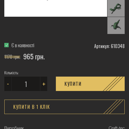
Є в наявності
Артикул: 610348
965 грн.
1170 грн.
Кількість:
-
+
КУПИТИ
КУПИТИ В 1 КЛIК
Виробник
Craft-tec