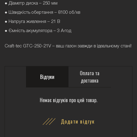
● Діаметр диска – 250 мм
● Швидкість обертання – 8100 об/хв
● Напруга живлення – 21 В
● Ємність акумулятора – 3 А·год
Craft-tec GTC-250-21V – ваш газон завжди в ідеальному стані!
Оплата та
Відгуки
доставка
Немає відгуків про цей товар.
Додати відгук