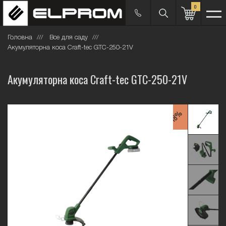
0
Головна
Все для саду
Акумуляторна коса Craft-tec GTC-250-21V
Акумуляторна коса Craft-tec GTC-250-21V
-18%