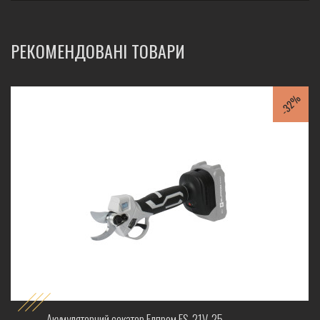
РЕКОМЕНДОВАНІ ТОВАРИ
-32%
Акумуляторний секатор Елпром ES-21V-25