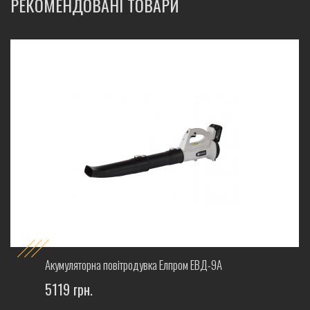
РЕКОМЕНДОВАНІ ТОВАРИ
Акумуляторна повітродувка Елпром ЕВД-9А
5119 грн.