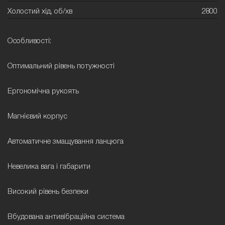
Холостий хід, об/хв
2800
Особливості:
Оптимальний рівень потужності
Ергономічна рукоять
Магнієвий корпус
Автоматичне змащування ланцюга
Невелика вага і габарити
Високий рівень безпеки
Вбудована антивібраційна система