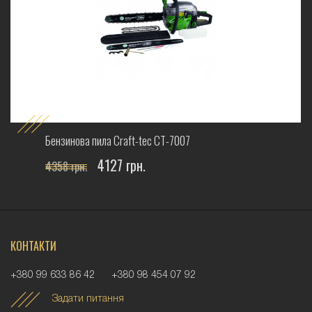
Бензинова пила Craft-tec СТ-7007
4127 грн.
4358 грн.
КОНТАКТИ
+380 99 633 86 42
+380 98 454 07 92
Задати питання