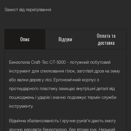
Захист від перегрівання
Оплата та
Опис
Відгуки
доставка
Бензопила Craft-Tec CT-5000 - потужний побутовий
інструмент для спилювання гілок, заготівлі дров на зиму
або валки дерев у лісі. Ергономічний корпус з
протиударного пластику захищає внутрішні деталі від
пошкоджень і ударів і значно подовжує термін служби
інструменту.
Відмінна збалансованість і зручне руків'я дають змогу
зручно керувати бензопилою, без втоми рук. Низький