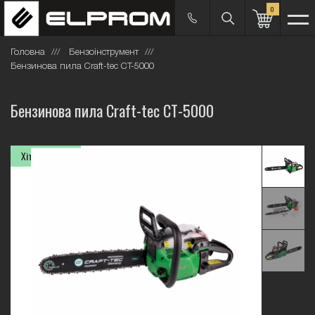
0
Головна
Бензоінструмент
Бензинова пила Craft-tec СТ-5000
Бензинова пила Craft-tec СТ-5000
Хіт продажів