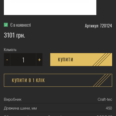
Є в наявності
Артикул: 720124
3101 грн.
Кількість:
-
+
КУПИТИ
КУПИТИ В 1 КЛIК
Виробник
Craft-tec
Довжина шини, мм
450