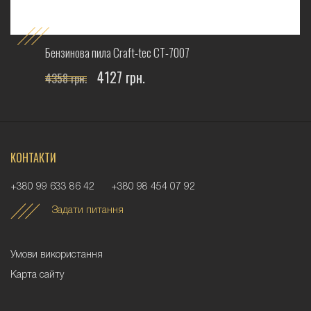
Бензинова пила Craft-tec СТ-7007
4127 грн.
4358 грн.
КОНТАКТИ
+380 99 633 86 42
+380 98 454 07 92
Задати питання
Умови використання
Карта сайту