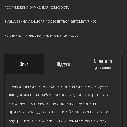
прогумована ручка для комфорту;
змащування ланцюга проводиться автоматично;
відмінний сервіс, наданий виробником.
Оплата та
Опис
Відгуки
доставка
Бензопила Craft-Tec, або мотопила Craft-Tec, - ручна
ланцюгова пила, забезпечена двигуном внутрішнього
згоряння, як правило, двотактним. Бензопила
приводиться в дію двотактним бензиновим двигуном
внутрішнього згоряння, сполученим через систему