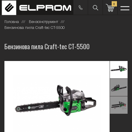
0
Головна
Бензоінструмент
Бензинова пила Craft-tec СТ-5500
Бензинова пила Craft-tec СТ-5500