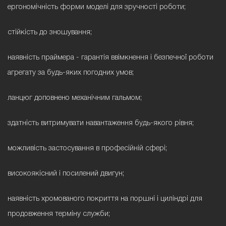
ергономічність форми моделі для зручності роботи;
стійкість до зношування;
наявність праймера - гарантія ввімкнення і безпечної роботи
агрегату за будь-яких погодних умов;
ланцюг доповнено механічним гальмом;
здатність витримувати навантаження будь-якого рівня;
можливість застосування в професійній сфері;
високоякісний і посилений двигун;
наявність хромованого покриття на поршні і циліндрі для
продовження терміну служби;