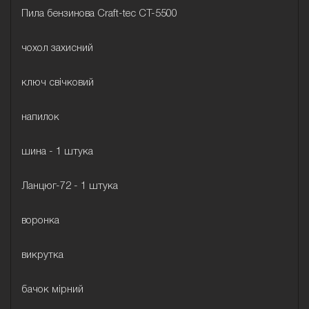
Пила бензинова Craft-tec СТ-5500
чохол захисний
ключ свічковий
напилок
шина - 1 штука
Ланцюг-72 - 1 штука
воронка
викрутка
бачок мірний