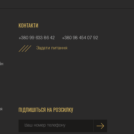
КОНТАКТИ
+380 99 633 86 42
+380 98 454 07 92
Задати питання
iн
ПІДПИШІТЬСЯ НА РОЗСИЛКУ
ня