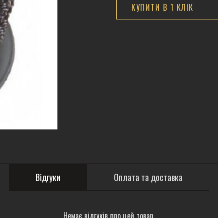
КУПИТИ В 1 КЛIК
Відгуки
Оплата та доставка
Немає відгуків про цей товар.