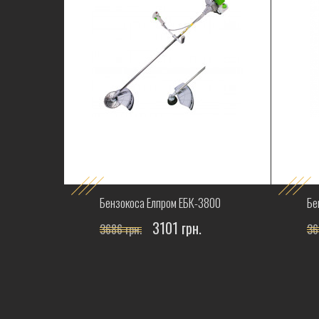
Бензокоса Елпром ЕБК-3800
Бе
3101 грн.
3686 грн.
36