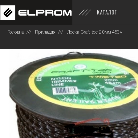
КАТАЛОГ
Головна
Приладдя
Леска Craft-tec 2,0мм 453м