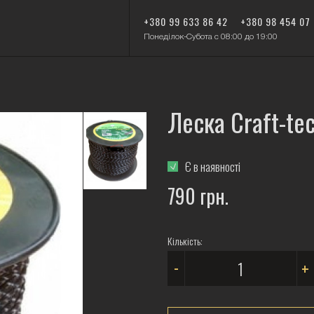
+380 99 633 86 42
+380 98 454 07
Понеділок-Субота с 08:00 до 19:00
Леска Craft-te
Є в наявності
790 грн.
Кількість:
-
+