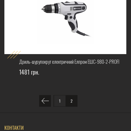
Дриль-шурупокрут електричний Елпром ЕШС-980-2-PROFI
1481 грн.
1
2
КОНТАКТИ